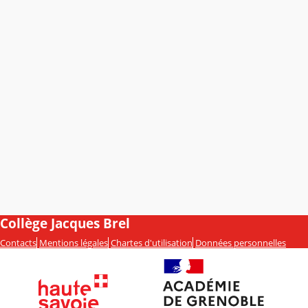
Collège Jacques Brel
Contacts
Mentions légales
Chartes d'utilisation
Données personnelles