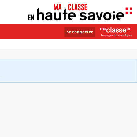
Se connecter
.