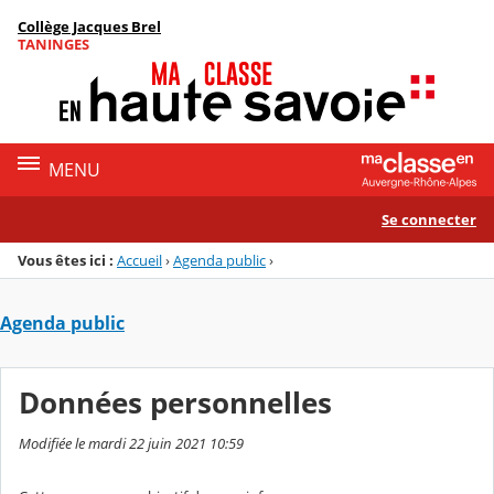
Panneau de gestion des cookies
Collège Jacques Brel
Menu de la rubrique
Contenu
TANINGES
MENU
Se connecter
Vous êtes ici :
Accueil
›
Agenda public
›
Agenda public
Données personnelles
Modifiée le mardi 22 juin 2021 10:59