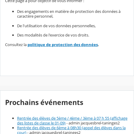
Cette page a pour objectif de vous informer :
Des engagements en matière de protection des données à
caractère personnel,
De l'utilisation de vos données personnelles,
Des modalités de l'exercice de vos droits.
Consultez la
politique de protection des données
.
Prochains événements
Rentrée des élèves de 5ème / 4ème / 3ème à 07 h 55 (affichage
des listes de classe le 01-09)
- admin jacquesbrel-taninges2
Rentrée des élèves de 6ème à 08h30 (appel des élèves dans la
cour)
- admin jacquesbrel-taninges2