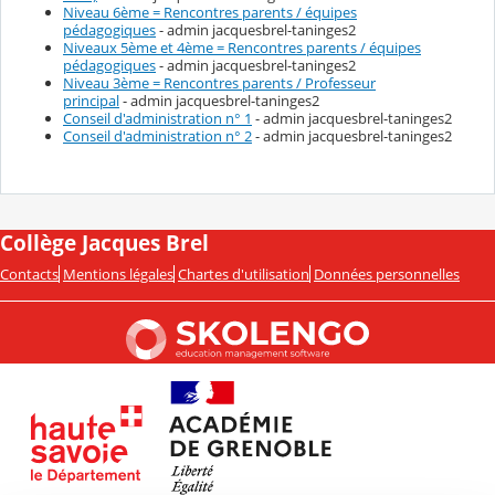
Niveau 6ème = Rencontres parents / équipes
pédagogiques
- admin jacquesbrel-taninges2
Niveaux 5ème et 4ème = Rencontres parents / équipes
pédagogiques
- admin jacquesbrel-taninges2
Niveau 3ème = Rencontres parents / Professeur
principal
- admin jacquesbrel-taninges2
Conseil d'administration n° 1
- admin jacquesbrel-taninges2
Conseil d'administration n° 2
- admin jacquesbrel-taninges2
Collège Jacques Brel
Contacts
Mentions légales
Chartes d'utilisation
Données personnelles